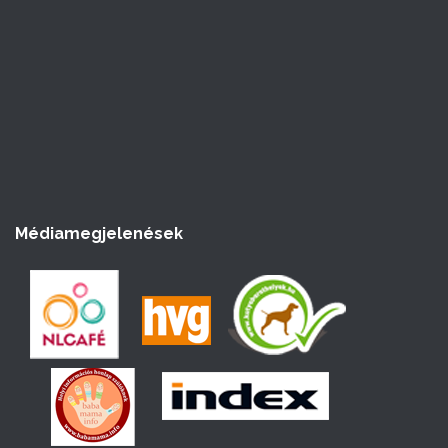
Médiamegjelenések