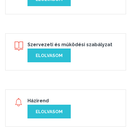
Szervezeti és működési szabályzat
ELOLVASOM
Házirend
ELOLVASOM