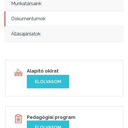
Munkatársaink
Dokumentumok
Állásajánlatok
Alapító okirat
ELOLVASOM
Pedagógiai program
ELOLVASOM