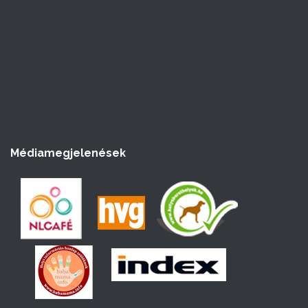
Médiamegjelenések