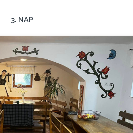
3. NAP