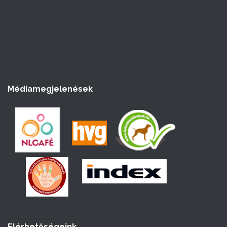
Médiamegjelenések
Elérhetőségeink