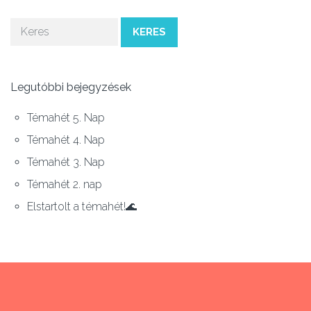
KERES
Legutóbbi bejegyzések
Témahét 5. Nap
Témahét 4. Nap
Témahét 3. Nap
Témahét 2. nap
Elstartolt a témahét!🌊