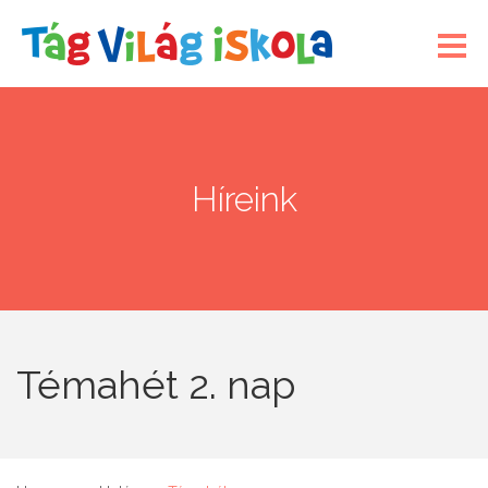
Híreink
Témahét 2. nap