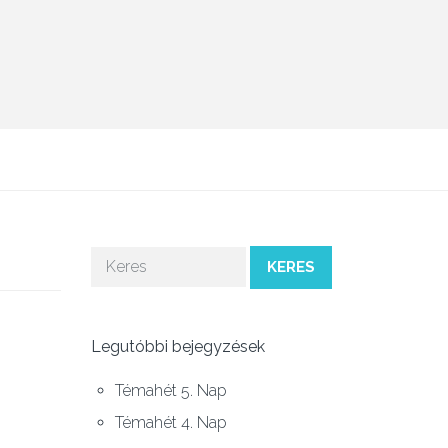
KERES
Legutóbbi bejegyzések
Témahét 5. Nap
Témahét 4. Nap