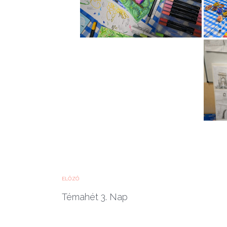
ELŐZŐ
Témahét 3. Nap