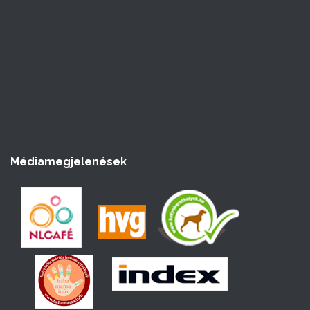
Médiamegjelenések