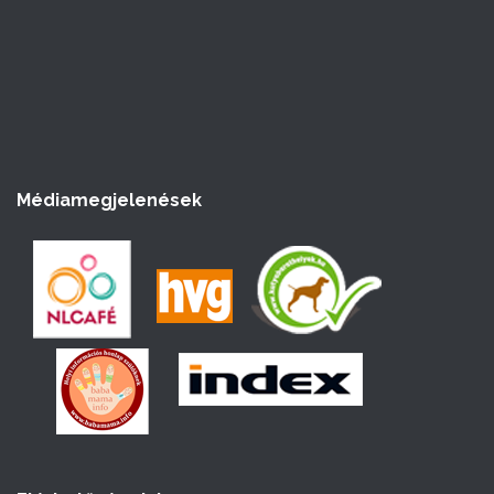
Médiamegjelenések