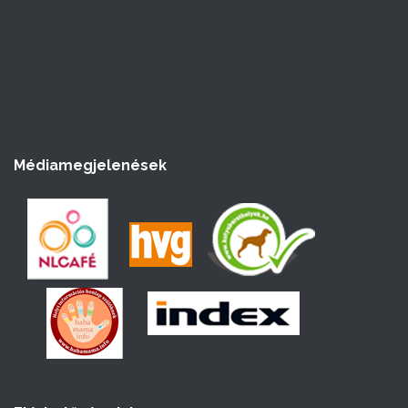
Médiamegjelenések