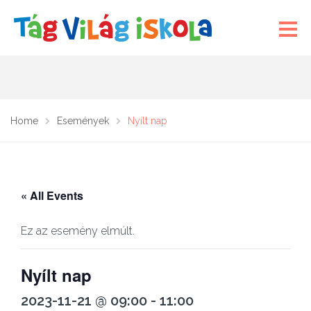
Home
Események
Nyílt nap
« All Events
Ez az esemény elmúlt.
Nyílt nap
2023-11-21 @ 09:00
-
11:00