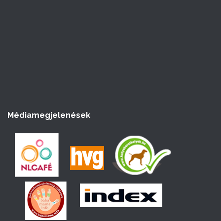
Médiamegjelenések