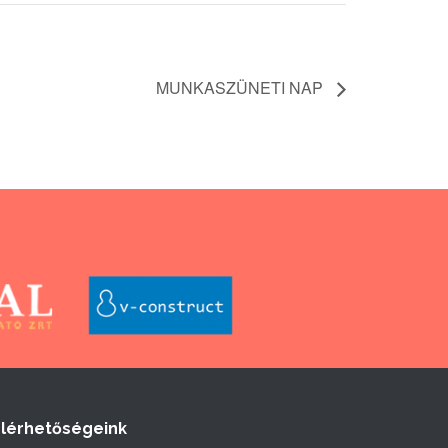
MUNKASZÜNETI NAP
Elérhetőségeink