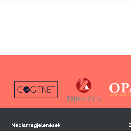
Médiamegjelenések