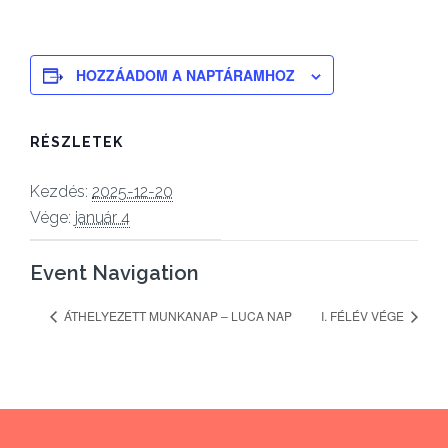
HOZZÁADOM A NAPTÁRAMHOZ
RÉSZLETEK
Kezdés:
2025-12-20
Vége:
január 4
Event Navigation
ÁTHELYEZETT MUNKANAP – LUCA NAP
I. FÉLÉV VÉGE