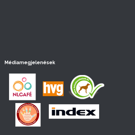
Médiamegjelenések