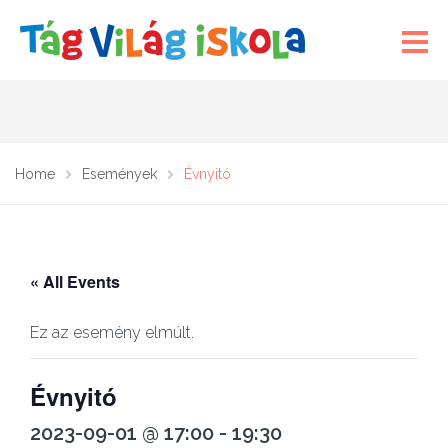
Home
Események
Évnyitó
« All Events
Ez az esemény elmúlt.
Évnyitó
2023-09-01 @ 17:00
-
19:30