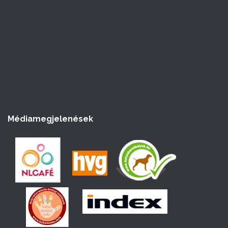
Médiamegjelenések