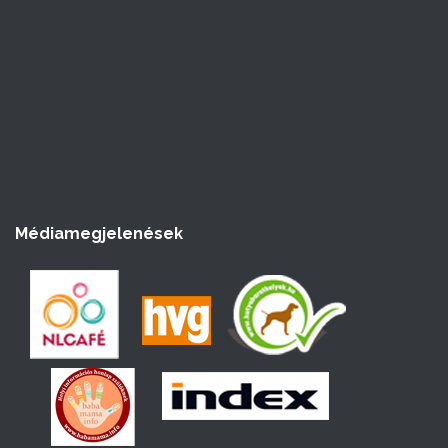
Médiamegjelenések