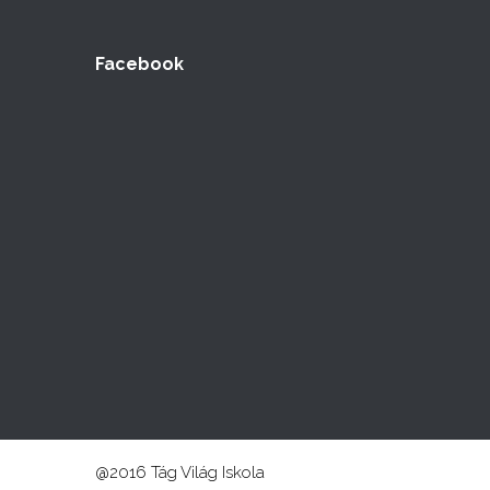
Facebook
@2016 Tág Világ Iskola