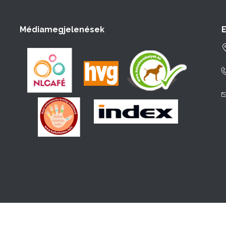
Médiamegjelenések