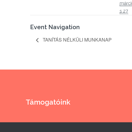
márci
s 27
Event Navigation
TANÍTÁS NÉLKÜLI MUNKANAP
Támogatóink