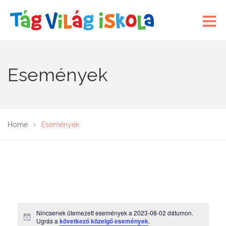
Események
Home
Események
Nincsenek ütemezett események a 2023-08-02 dátumon.
N
Ugrás a
következő közelgő események
.