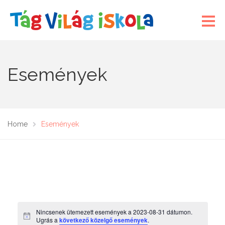
Események
Home
Események
Nincsenek ütemezett események a 2023-08-31 dátumon.
N
Ugrás a
következő közelgő események
.