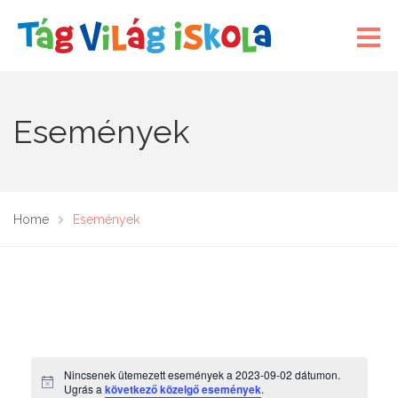
Események
Home
Események
Nincsenek ütemezett események a 2023-09-02 dátumon.
N
Ugrás a
következő közelgő események
.