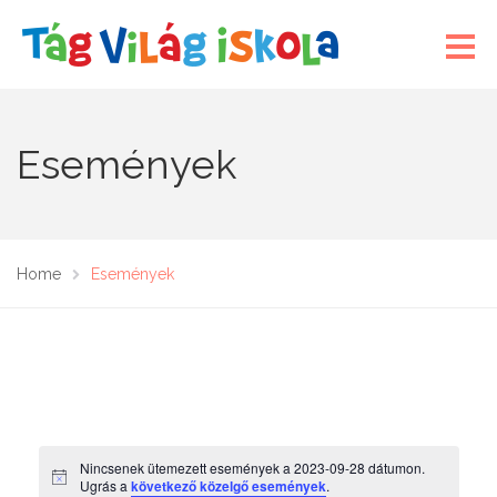
Események
Home
Események
Nincsenek ütemezett események a 2023-09-28 dátumon.
N
Ugrás a
következő közelgő események
.