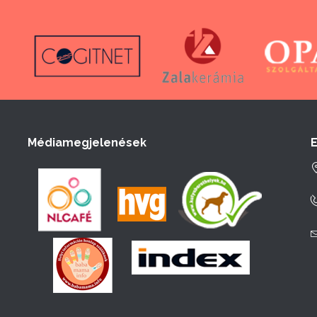
Médiamegjelenések