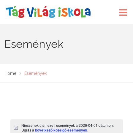
Események
Home
Események
Nincsenek ütemezett események a 2026-04-01 dátumon.
N
Ugrás a
következő közelgő események
.