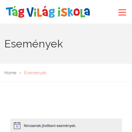
Események
Home
Események
Nincsenek jövőbeni események.
N