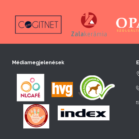
Médiamegjelenések