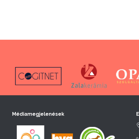
Médiamegjelenések