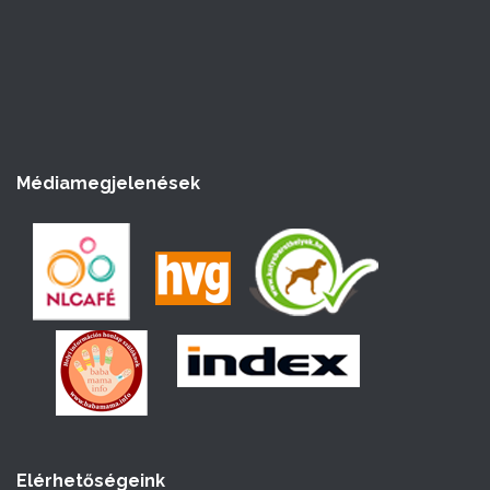
Médiamegjelenések
Elérhetőségeink