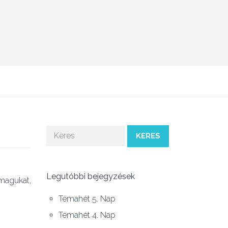
KERES
Legutóbbi bejegyzések
 magukat,
Témahét 5. Nap
Témahét 4. Nap