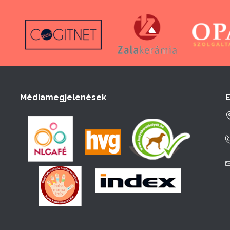
Médiamegjelenések