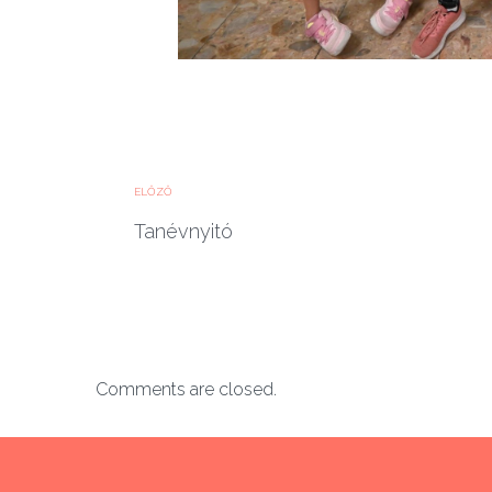
ELŐZŐ
Tanévnyitó
Comments are closed.