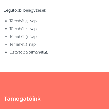
Legutóbbi bejegyzések
Témahét 5. Nap
Témahét 4. Nap
Témahét 3. Nap
Témahét 2. nap
Elstartolt a témahét!🌊
Támogatóink