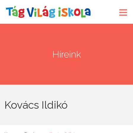
Híreink
Kovács Ildikó