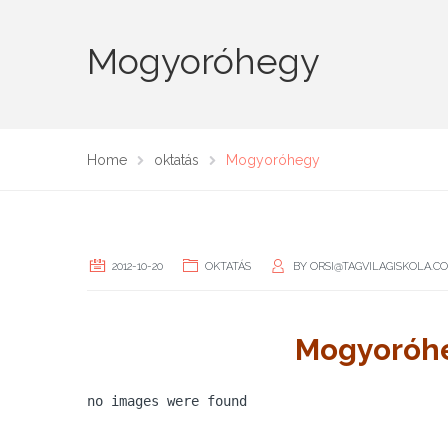
Mogyoróhegy
Home
oktatás
Mogyoróhegy
2012-10-20
OKTATÁS
BY
ORSI@TAGVILAGISKOLA.C
Mogyoróhe
no images were found