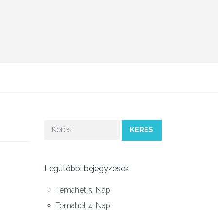
KERES
Legutóbbi bejegyzések
Témahét 5. Nap
Témahét 4. Nap