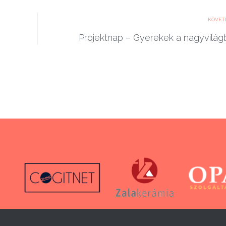
KÖVET
Projektnap – Gyerekek a nagyvilág