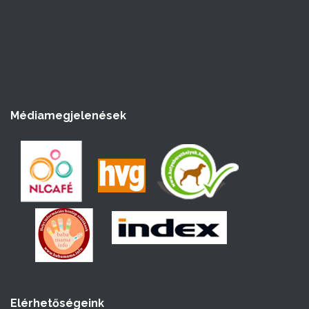
Médiamegjelenések
Elérhetőségeink